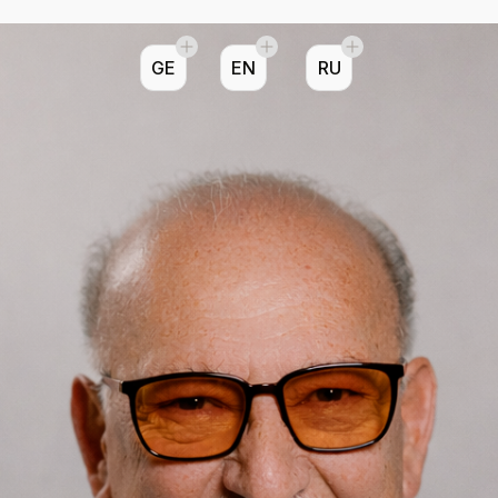
GE
EN
RU