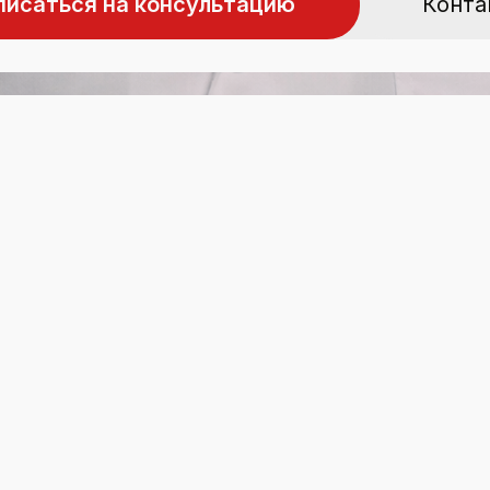
писаться на консультацию
Конта