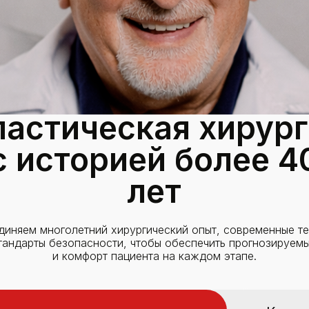
ластическая хирург
с историей более 4
лет
иняем многолетний хирургический опыт, современные т
стандарты безопасности, чтобы обеспечить прогнозируемы
и комфорт пациента на каждом этапе.