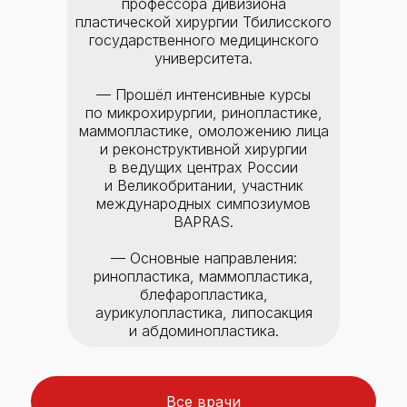
профессора дивизиона
пластической хирургии Тбилисского
государственного медицинского
университета.
— Прошёл интенсивные курсы
по микрохирургии, ринопластике,
маммопластике, омоложению лица
и реконструктивной хирургии
в ведущих центрах России
и Великобритании, участник
международных симпозиумов
BAPRAS.
— Основные направления:
ринопластика, маммопластика,
блефаропластика,
аурикулопластика, липосакция
и абдоминопластика.
Все врачи