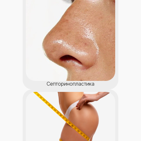
Септоринопластика