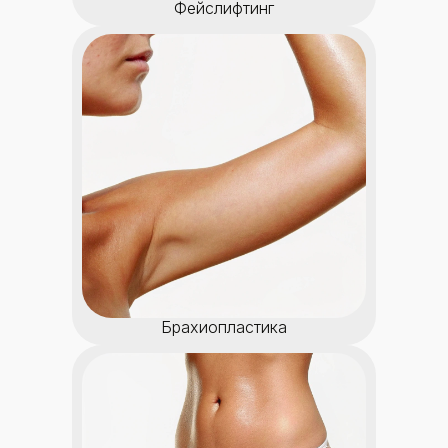
Фейслифтинг
Брахиопластика