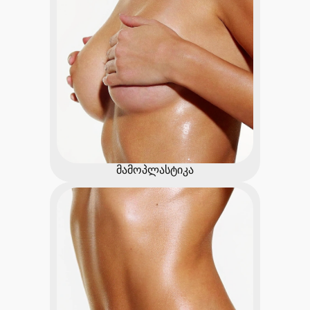
მამოპლასტიკა