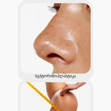
სეპტორინოპლასტიკა