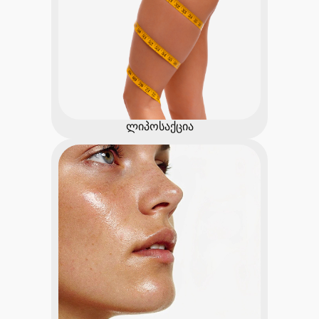
ლიპოსაქცია