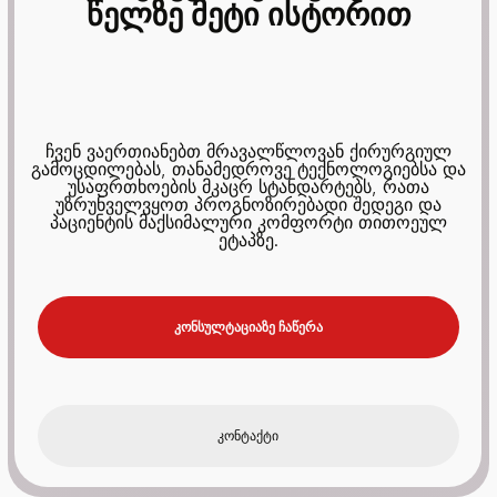
წელზე მეტი ისტორით
ჩვენ ვაერთიანებთ მრავალწლოვან ქირურგიულ
გამოცდილებას, თანამედროვე ტექნოლოგიებსა და
უსაფრთხოების მკაცრ სტანდარტებს, რათა
უზრუნველვყოთ პროგნოზირებადი შედეგი და
პაციენტის მაქსიმალური კომფორტი თითოეულ
ეტაპზე.
კონსულტაციაზე ჩაწერა
კონტაქტი