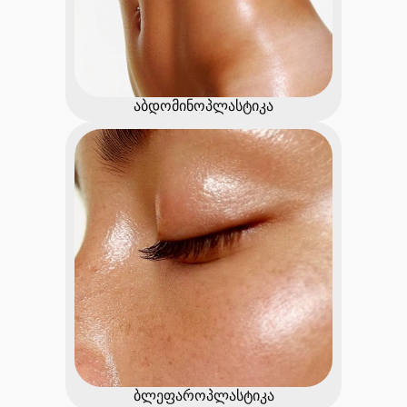
აბდომინოპლასტიკა
ბლეფაროპლასტიკა